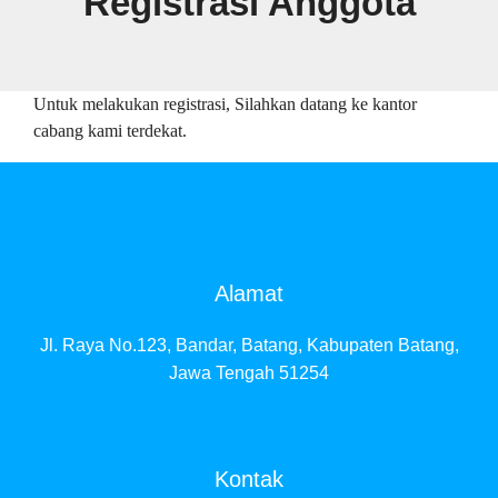
Registrasi Anggota
Untuk melakukan registrasi, Silahkan datang ke kantor
cabang kami terdekat.
Alamat
Jl. Raya No.123, Bandar, Batang, Kabupaten Batang,
Jawa Tengah 51254
Kontak